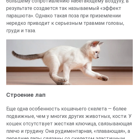
большему сопротивлению набегающему воздуху, в
результате создается так называемый «эффект
парашюта». Однако такая поза при приземлении
нередко приводит к серьезным травмам головы,
груди и таза.
Строение лап
Еще одна особенность кошачьего скелета — более
подвижные, чем у многих других животных, кости. У
кошек отсутствует жесткая ключица, связывающая
плечо и грудину. Она рудиментарная, «плавающая», а
передние лапы связаны со скелетом эластичным