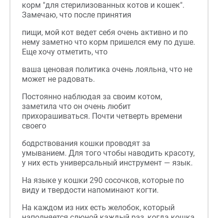
корм "для стерилизованных котов и кошек".
Замечаю, что после принятия
пищи, мой кот ведет себя очень активно и по
нему заметно что корм пришелся ему по душе.
Еще хочу отметить, что
ваша ценовая политика очень лояльна, что не
может не радовать.
Постоянно наблюдая за своим котом,
заметила что он очень любит
прихорашиваться. Почти четверть времени
своего
бодрствования кошки проводят за
умыванием. Для того чтобы наводить красоту,
у них есть универсальный инструмент — язык.
На языке у кошки 290 сосочков, которые по
виду и твердости напоминают когти.
На каждом из них есть желобок, который
наполняется слюной каждый раз, когда кошка