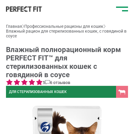
Отк
ме
Главная
Профессиональные рационы для кошек
Влажный рацион для стерилизованных кошек, с говядиной в
соусе
Влажный полнорационный корм
PERFECT FIT™ для
стерилизованных кошек с
говядиной в соусе
5
6 отзывов
ДЛЯ СТЕРИЛИЗОВАННЫХ КОШЕК
;