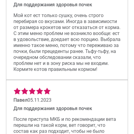
Для поддержания здоровья почек
Мой кот ест только сушку, очень строго
перебирая со вкусами. Иногда в зависимости
от размера крокетов мог отказаться от корма.
С этим меню проблем не возникло вообще: ест
в удовольствие, доедает всю порцию. Выбрала
именно такое меню, потому что переживаю за
почки, были прецеденты ранее. Тьфу-тьфу, на
очередном обследовании сказали, что
проблем нет и в зону риска мы не входим.
Кормите котов правильным кормом!
Павел
05.11.2023
Для поддержания здоровья почек
После приступа МКБ и по рекомендации вета
перешли на такой корм, вет говорит, что
состав как раз подходит, чтобы не было