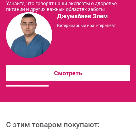
Узнайте, что говорят наши эксперты о здоровье,
питании и других важных областях заботы
Джумабаев Элем
Ветеринарный врач-терапевт
Смотреть
С этим товаром покупают: