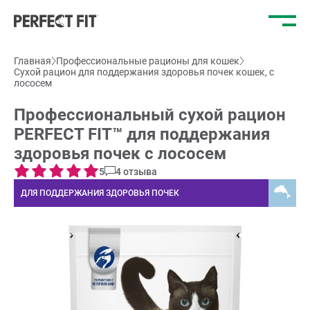
Отк
ме
Главная
Профессиональные рационы для кошек
Сухой рацион для поддержания здоровья почек кошек, с
лососем
Профессиональный сухой рацион
PERFECT FIT™ для поддержания
здоровья почек с лососем
5
4 отзыва
ДЛЯ ПОДДЕРЖАНИЯ ЗДОРОВЬЯ ПОЧЕК
;