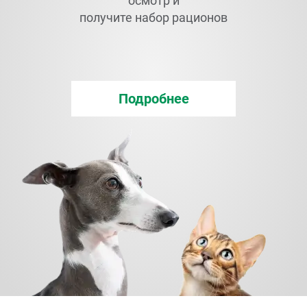
осмотр и
получите набор рационов
Подробнее