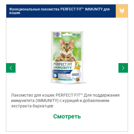
Функциональные лакомства PERFECT FIT™ IMMUNITY для
Д
кошек
Лакомство для кошек PERFECT FIT™ Для поддержания
иммунитета (IMMUNITY) с курицей и добавлением
экстракта бархатцев
Смотреть