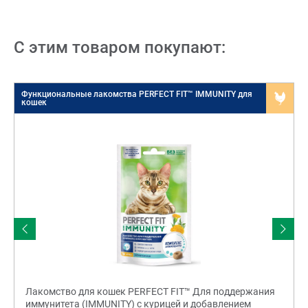
С этим товаром покупают:
Функциональные лакомства PERFECT FIT™ IMMUNITY для
Д
кошек
Лакомство для кошек PERFECT FIT™ Для поддержания
иммунитета (IMMUNITY) с курицей и добавлением