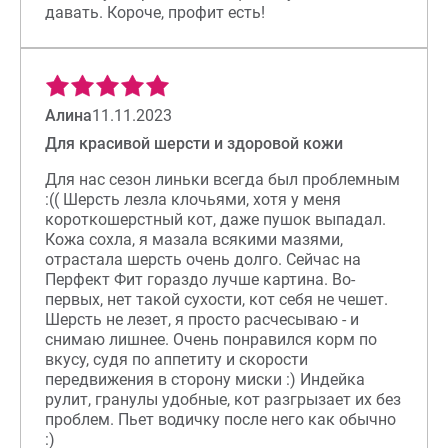
давать. Короче, профит есть!
Алина
11.11.2023
Для красивой шерсти и здоровой кожи
Для нас сезон линьки всегда был проблемным
:(( Шерсть лезла клочьями, хотя у меня
короткошерстный кот, даже пушок выпадал.
Кожа сохла, я мазала всякими мазями,
отрастала шерсть очень долго. Сейчас на
Перфект Фит гораздо лучше картина. Во-
первых, нет такой сухости, кот себя не чешет.
Шерсть не лезет, я просто расчесываю - и
снимаю лишнее. Очень понравился корм по
вкусу, судя по аппетиту и скорости
передвижения в сторону миски :) Индейка
рулит, гранулы удобные, кот разгрызает их без
проблем. Пьет водичку после него как обычно
:)