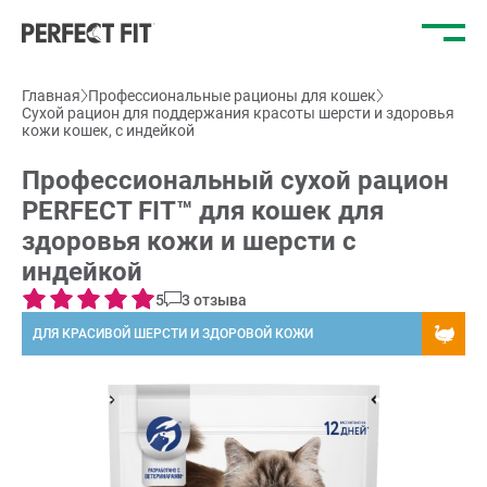
Отк
ме
Главная
Профессиональные рационы для кошек
Сухой рацион для поддержания красоты шерсти и здоровья
кожи кошек, с индейкой
Профессиональный сухой рацион
PERFECT FIT™ для кошек для
здоровья кожи и шерсти с
индейкой
5
3 отзыва
ДЛЯ КРАСИВОЙ ШЕРСТИ И ЗДОРОВОЙ КОЖИ
;