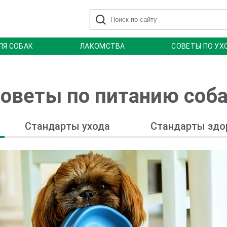
ЛЯ СОБАК
ЛАКОМСТВА
СОВЕТЫ ПО УХ
оветы по питанию соб
Стандарты ухода
Стандарты здо