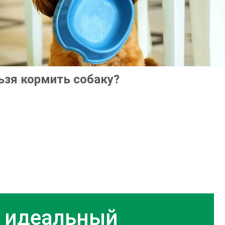
ьзя кормить собаку?
 идеальный