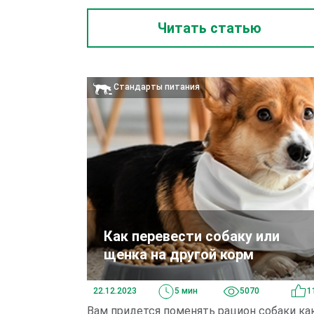
Читать статью
Стандарты питания
Как перевести собаку или
щенка на другой корм
22.12.2023
5 мин
5070
1
Вам придется поменять рацион собаки ка