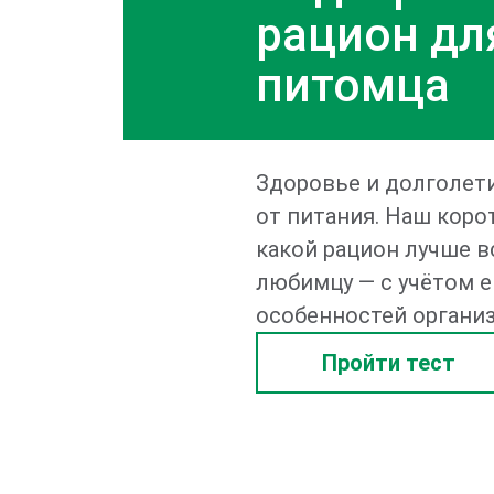
рацион дл
питомца
Здоровье и долголети
от питания. Наш коро
какой рацион лучше 
любимцу — с учётом е
особенностей организ
Пройти тест