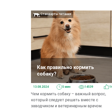
Стандарты питания
Как правильно кормить
собаку?
13.08.2024
5 мин
14539
1
Чем кормить собаку – важный вопрос,
который следует решать вместе с
заводчиком и ветеринарным врачом.