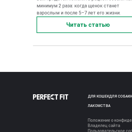
минимум 2 раза: когда щенок станет
взрослым и после 5–7 лет его жизни.
Читать статью
ДЛЯ КОШЕК
ДЛЯ СОБАК
ЛАКОМСТВА
Положение о конфид
Владелец сайта
Пользовательское со