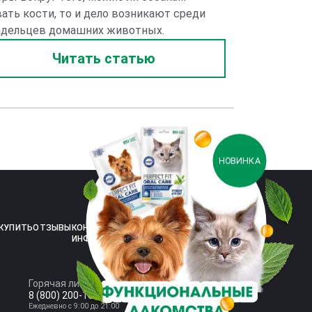
ать кости, то и дело возникают среди
адельцев домашних животных.
Читать статью
НОВИНКА
 КУПИТЬ
ОТЗЫВЫ
КОНТАКТНАЯ
ПРОФИЛАКТИЧЕСКИЙ
ИНФОРМАЦИЯ
ОСМОТР
Горячая линия:
8 (800) 200-10-00
Ежедневно с 9:00 до 21:00