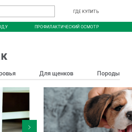
ГДЕ КУПИТЬ
ОДУ
ПРОФИЛАКТИЧЕСКИЙ ОСМОТР
ак
ровья
Для щенков
Породы