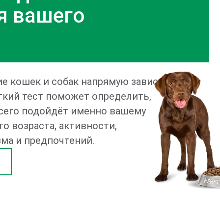
я вашего
е кошек и собак напрямую зависят
ткий тест поможет определить,
всего подойдёт именно вашему
го возраста, активности,
ма и предпочтений.