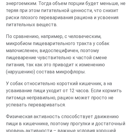
энергоемким. Тогда объем порции будет меньше, не
теряя при этом питательной ценности, что снизит
риски плохого переваривания рациона и усвоения
питательных веществ.
По сравнению, например, с человеческим,
микробиом пищеварительного тракта у собак
малочисленен, видоспецифичен, поэтому
пищеварение чувствительно к частой смене
питания, так как это приводит к изменению
(нарушению) состава микрофлоры.
У собак относительно короткий кишечник, а на
усваивание пищи уходит от 12 часов. Если кормить
питомца неправильно, рацион может просто не
успевать перевариваться.
Физическая активность способствует движению
пищи в кишечнике, поэтому прогулки и достаточный
уровень активности – важные условия хорошей