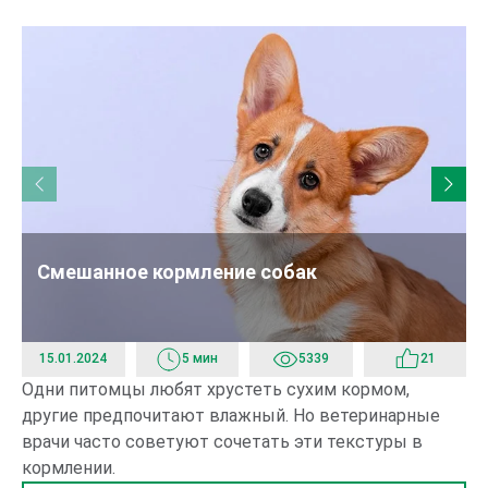
Смешанное кормление собак
15.01.2024
5 мин
5339
21
Одни питомцы любят хрустеть сухим кормом,
От
другие предпочитают влажный. Но ветеринарные
ва
врачи часто советуют сочетать эти текстуры в
кормлении.