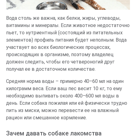
Вода столь же важна, как белки, жиры, углеводы,
витамины и минералы. Если животное недостаточно
пьет, то нутриентный (состоящий из питательных
элементов) профиль питания будет неполным. Вода
участвует во всех биологических процессах,
происходящих в организме, поэтому владелец
должен следить, чтобы его четвероногий друг
получал ее в достаточном количестве.
Средняя норма воды – примерно 40–60 мл на один
килограмм веса. Если ваш пес весит 10 кг, то ему
необходимо выпивать около 400–600 мл воды в
день. Если собака пожилая или ей физически трудно
пить из миски, можно перевести ее на влажный
рацион или смешанное кормление.
Зачем давать собаке лакомства