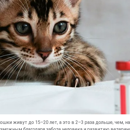
ошки живут до 15–20 лет, а это в 2–3 раза дольше, чем, н
озможным благодаря заботе человека и развитию ветерин