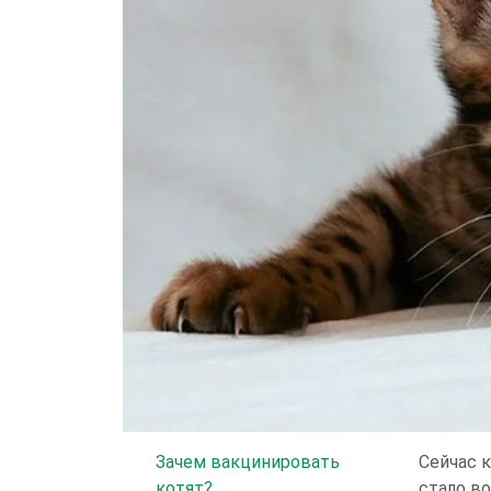
Зачем вакцинировать
Сейчас к
котят?
стало в