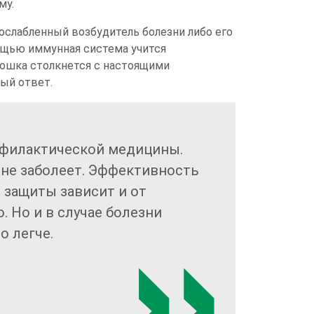
му.
ослабленный возбудитель болезни либо его
мощью иммунная система учится
ошка столкнется с настоящими
ый ответ.
филактической медицины.
 не заболеет. Эффективность
ь защиты зависит и от
 Но и в случае болезни
о легче.