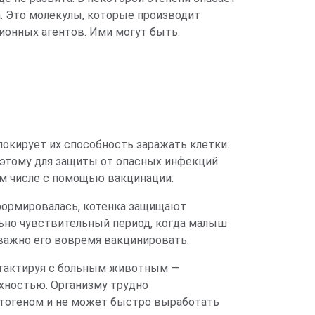
. Это молекулы, которые производит
онных агентов. Ими могут быть:
локирует их способность заражать клетки.
оэтому для защиты от опасных инфекций
м числе с помощью вакцинации.
формировалась, котенка защищают
льно чувствительный период, когда малыш
важно его вовремя вакцинировать.
онтактируя с больным животным —
хностью. Организму трудно
патогеном и не может быстро выработать