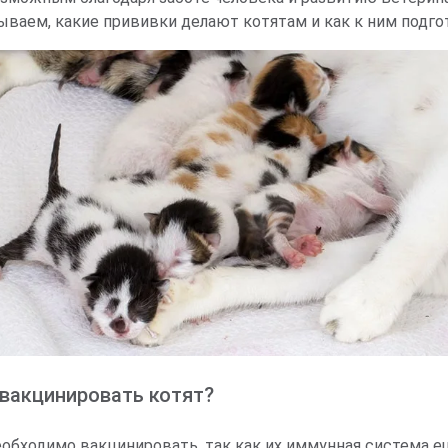
ываем, какие прививки делают котятам и как к ним подго
вакцинировать котят?
еобходимо вакцинировать, так как их иммунная система ещ