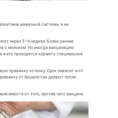
развитием иммунной системы и ее
яют через 3–4 недели. Более ранние
а с молоком. Но иногда вакцинацию
а и его приходится кормить специальной
вую прививку котенку. Срок зависит и от
 прививку от бешенства делают после
висимости от того, против чего вакцина.