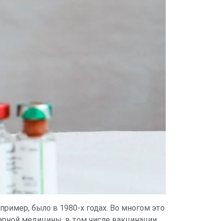
апример, было в 1980-х годах. Во многом это
арной медицины, в том числе вакцинации.