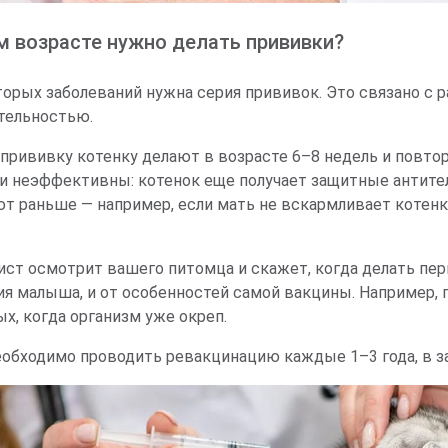
м возрасте нужно делать прививки?
торых заболеваний нужна серия прививок. Это связано с 
тельностью.
прививку котенку делают в возрасте 6–8 недель и повтор
и неэффективны: котенок еще получает защитные антител
ют раньше — например, если мать не вскармливает котенк
ист осмотрит вашего питомца и скажет, когда делать пер
ия малыша, и от особенностей самой вакцины. Например,
х, когда организм уже окреп.
еобходимо проводить ревакцинацию каждые 1–3 года, в за