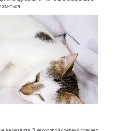
товиться.
е не развита. В некоторой степени спасает