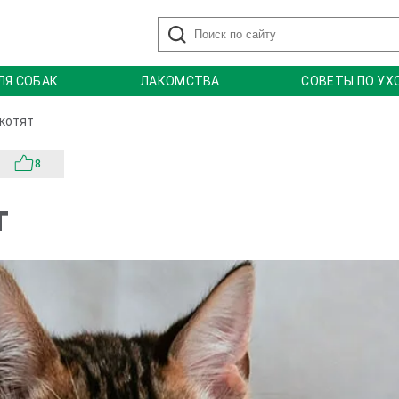
ЛЯ СОБАК
ЛАКОМСТВА
СОВЕТЫ ПО УХ
котят
8
т