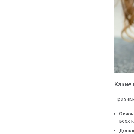
Какие 
Прививки
Основ
всех к
Допол