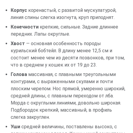
Корпус
коренастый, с развитой мускулатурой,
линия спины слегка изогнута, круп приподнят.
Конечности
крепкие, сильные. Задние длиннее
передних. Лапы округлые.
Хвост
— основная особенность породы
курильский бобтейл. В длину менее 12,5 см и
состоит менее чем из десяти позвонков, при том,
что в среднем у кошек их от 19 до 23.
Голова
массивная, с плавными треугольными
контурами, с выраженными скулами и почти
плоским черепом. Нос прямой, умеренно широкий,
средней длины, с плавным переходом от лба.
Морда с округлыми линиями, довольно широкая.
Подбородок крепкий, массивный, в профиль
слегка закруглен.
Уши
средней величины, поставлены высоко, с