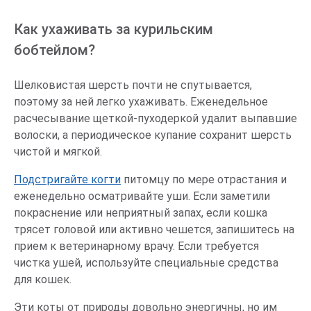
Как ухаживать за курильским
бобтейлом?
Шелковистая шерсть почти не спутывается,
поэтому за ней легко ухаживать. Еженедельное
расчесывание щеткой-пуходеркой удалит выпавшие
волоски, а периодическое купание сохранит шерсть
чистой и мягкой.
Подстригайте когти
питомцу по мере отрастания и
еженедельно осматривайте уши. Если заметили
покраснение или неприятный запах, если кошка
трясет головой или активно чешется, запишитесь на
прием к ветеринарному врачу. Если требуется
чистка ушей, используйте специальные средства
для кошек.
Эти коты от природы довольно энергичны, но им