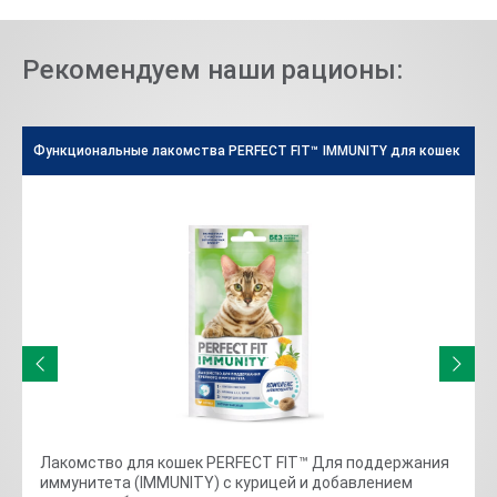
Рекомендуем наши рационы:
Функциональные лакомства PERFECT FIT™ IMMUNITY для кошек
Д
Лакомство для кошек PERFECT FIT™ Для поддержания
иммунитета (IMMUNITY) с курицей и добавлением