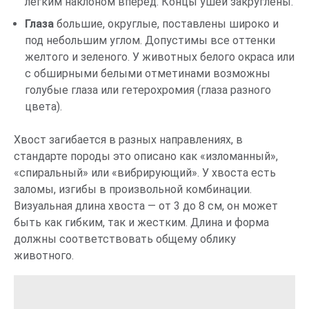
легким наклоном вперед. Концы ушей закруглены.
Глаза
большие, округлые, поставлены широко и
под небольшим углом. Допустимы все оттенки
желтого и зеленого. У животных белого окраса или
с обширными белыми отметинами возможны
голубые глаза или гетерохромия (глаза разного
цвета).
Хвост загибается в разных направлениях, в
стандарте породы это описано как «изломанный»,
«спиральный» или «вибрирующий». У хвоста есть
заломы, изгибы в произвольной комбинации.
Визуальная длина хвоста — от 3 до 8 см, он может
быть как гибким, так и жестким. Длина и форма
должны соответствовать общему облику
животного.