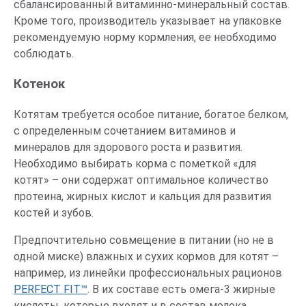
сбалансированный витаминно-минеральный состав.
Кроме того, производитель указывает на упаковке
рекомендуемую норму кормления, ее необходимо
соблюдать.
Котенок
Котятам требуется особое питание, богатое белком,
с определенным сочетанием витаминов и
минералов для здорового роста и развития.
Необходимо выбирать корма с пометкой «для
котят» – они содержат оптимальное количество
протеина, жирных кислот и кальция для развития
костей и зубов.
Предпочтительно совмещение в питании (но не в
одной миске) влажных и сухих кормов для котят –
например, из линейки профессиональных рационов
PERFECT FIT™
. В их составе есть омега-3 жирные
кислоты, которые входят и в состав молока