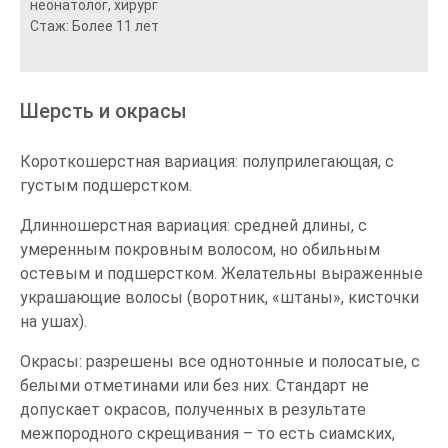
неонатолог, хирург
Стаж: Более 11 лет
Шерсть и окрасы
Короткошерстная вариация: полуприлегающая, с
густым подшерстком.
Длинношерстная вариация: средней длины, с
умеренным покровным волосом, но обильным
остевым и подшерстком. Желательны выраженные
украшающие волосы (воротник, «штаны», кисточки
на ушах).
Окрасы: разрешены все однотонные и полосатые, с
белыми отметинами или без них. Стандарт не
допускает окрасов, полученных в результате
межпородного скрещивания – то есть сиамских,