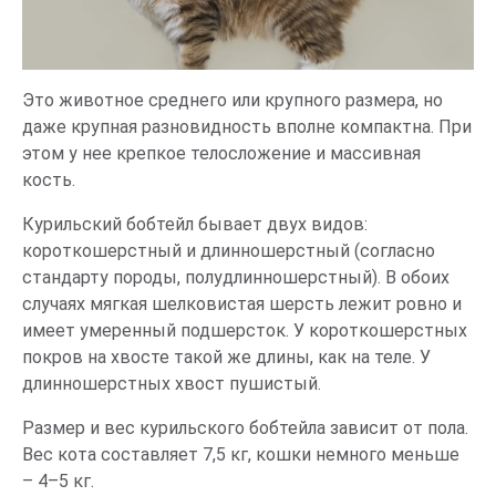
Это животное среднего или крупного размера, но
даже крупная разновидность вполне компактна. При
этом у нее крепкое телосложение и массивная
кость.
Курильский бобтейл бывает двух видов:
короткошерстный и длинношерстный (согласно
стандарту породы, полудлинношерстный). В обоих
случаях мягкая шелковистая шерсть лежит ровно и
имеет умеренный подшерсток. У короткошерстных
покров на хвосте такой же длины, как на теле. У
длинношерстных хвост пушистый.
Размер и вес курильского бобтейла зависит от пола.
Вес кота составляет 7,5 кг, кошки немного меньше
– 4–5 кг.