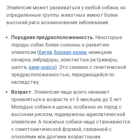
Эпилепсия может развиваться у любой собаки, но
определенные группы животных имеют более
высокий риск возникновения заболевания.
Породная предрасположенность.
Некоторые
породы собак более склонны к развитию
эпилепсии (
бигли
,
бордер-колли
, немецкие
овчарки, лабрадоры, золотистые ретриверы,
шелти,
кане-корсо
). Это связано с генетической
предрасположенностью, передающейся по
наследству.
Возраст.
Эпилепсия чаще всего начинает
проявляться в возрасте от 6 месяцев до 5 лет.
Молодые собаки и щенки, особенно из пород с
высоким риском, подвержены идиопатической
эпилепсии. А пожилые собаки чаще сталкиваются
с симптоматической формой, связанной с
опухолями или другими возрастными