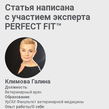
Статья написана
с участием эксперта
PERFECT FIT™
Климова Галина
Должность:
Ветеринарный врач
Образование:
УрГАУ. Факультет ветеринарной медицины
Опыт работы/О себе: