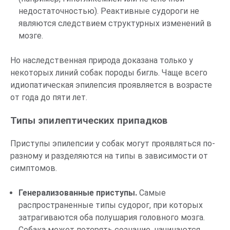
недостаточностью). Реактивные судороги не
являются следствием структурных изменений в
мозге.
Но наследственная природа доказана только у
некоторых линий собак породы бигль. Чаще всего
идиопатическая эпилепсия проявляется в возрасте
от года до пяти лет.
Типы эпилептических припадков
Приступы эпилепсии у собак могут проявляться по-
разному и разделяются на типы в зависимости от
симптомов.
Генерализованные приступы.
Самые
распространенные типы судорог, при которых
затрагиваются оба полушария головного мозга.
Собака может потерять сознание, начинаются