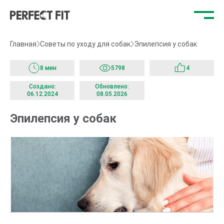
Отк
ме
Главная
Советы по уходу для собак
Эпилепсия у собак
8 мин
5798
4
Создано:
Обновлено:
06.12.2024
08.05.2026
Эпилепсия у собак