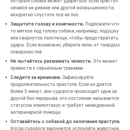
которые собака может удариться. Если приступ
начался на диване или другой возвышенности,
аккуратно спустите пса на пол.
Защитите голову и конечности.
Подложите что-
то мягкое под голову собаки, например, подушку
или свернутое полотенце, чтобы предотвратить
удары. Если возможно, уберите лапы от твердых
поверхностей.
Не пытайтесь разжимать челюсти.
Это может
привести к серьезным травмам.
Следите за временем.
Зафиксируйте
продолжительность приступа. Если он длится
более 5 минут, или судороги происходят одна за
другой без перерыва, это состояние называется
статусом эпилептикус и требует немедленной
ветеринарной помощи.
Оставайтесь с собакой до окончания приступа.
Когда судороги закончатся, успокойте животное,