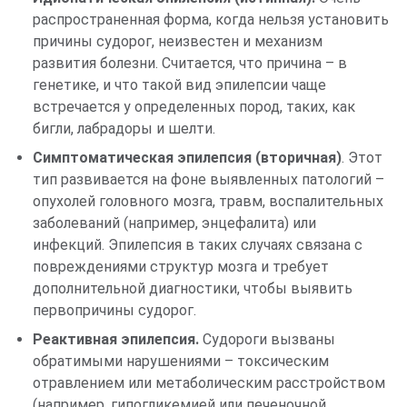
распространенная форма, когда нельзя установить
причины судорог, неизвестен и механизм
развития болезни. Считается, что причина – в
генетике, и что такой вид эпилепсии чаще
встречается у определенных пород, таких, как
бигли, лабрадоры и шелти.
Симптоматическая эпилепсия (вторичная)
. Этот
тип развивается на фоне выявленных патологий –
опухолей головного мозга, травм, воспалительных
заболеваний (например, энцефалита) или
инфекций. Эпилепсия в таких случаях связана с
повреждениями структур мозга и требует
дополнительной диагностики, чтобы выявить
первопричины судорог.
Реактивная эпилепсия.
Судороги вызваны
обратимыми нарушениями – токсическим
отравлением или метаболическим расстройством
(например, гипогликемией или печеночной