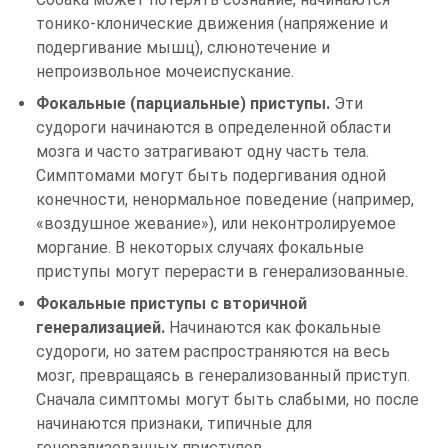
тонико-клонические движения (напряжение и
подергивание мышц), слюнотечение и
непроизвольное мочеиспускание.
Фокальные (парциальные) приступы.
Эти
судороги начинаются в определенной области
мозга и часто затрагивают одну часть тела.
Симптомами могут быть подергивания одной
конечности, ненормальное поведение (например,
«воздушное жевание»), или неконтролируемое
моргание. В некоторых случаях фокальные
приступы могут перерасти в генерализованные.
Фокальные приступы с вторичной
генерализацией.
Начинаются как фокальные
судороги, но затем распространяются на весь
мозг, превращаясь в генерализованный приступ.
Сначала симптомы могут быть слабыми, но после
начинаются признаки, типичные для
генерализованных приступов.