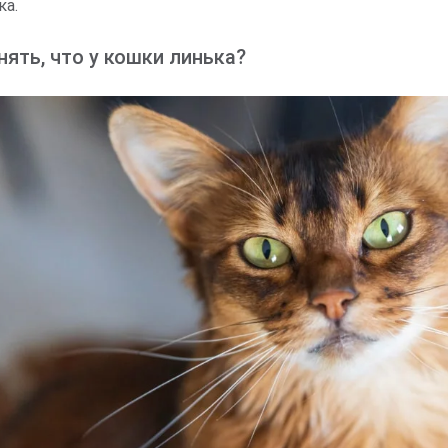
ка.
нять, что у кошки линька?