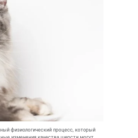
ный физиологический процесс, который
льные изменения качества шерсти могут