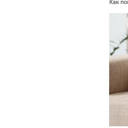
Как по