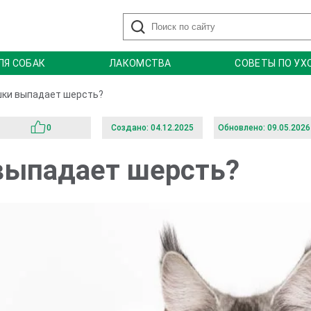
ЛЯ СОБАК
ЛАКОМСТВА
СОВЕТЫ ПО УХ
шки выпадает шерсть?
0
Создано: 04.12.2025
Обновлено: 09.05.2026
выпадает шерсть?