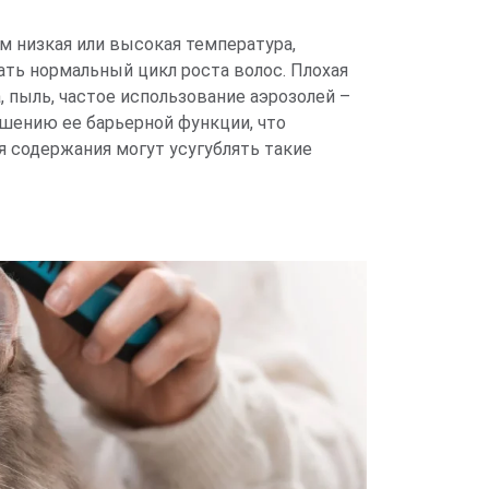
м низкая или высокая температура,
ать нормальный цикл роста волос. Плохая
, пыль, частое использование аэрозолей –
шению ее барьерной функции, что
 содержания могут усугублять такие