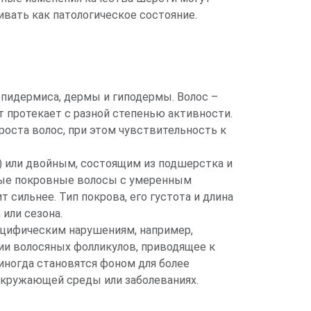
вать как патологическое состояние.
 эпидермиса, дермы и гиподермы. Волос –
ст протекает с разной степенью активности.
оста волос, при этом чувствительность к
 или двойным, состоящим из подшерстка и
ные покровные волосы с умеренным
сильнее. Тип покрова, его густота и длина
 или сезона.
ецифическим нарушениям, например,
ии волосяных фолликулов, приводящее к
ногда становятся фоном для более
кружающей среды или заболеваниях.