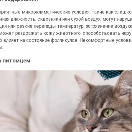
приятные микроклиматические условия, такие как слишко
ная влажность, сквозняки или сухой воздух, могут наруш
ия или резкие перепады температур, загрязнение воздуха
 может раздражать кожу животного, способствовать нару
о влияет на состояние фолликулов. Некомфортные условия
ы.
а питомцем