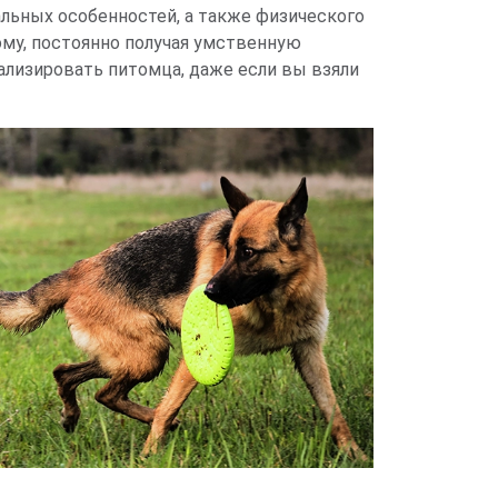
альных особенностей, а также физического
ому, постоянно получая умственную
циализировать питомца, даже если вы взяли