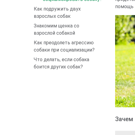
помощь п
Как подружить двух
взрослых собак
Знакомим щенка со
взрослой собакой
Как преодолеть агрессию
собаки при социализации?
Что делать, если собака
боится других собак?
Зачем 