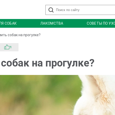
ЛЯ СОБАК
ЛАКОМСТВА
СОВЕТЫ ПО УХ
ить собак на прогулке?
1
собак на прогулке?