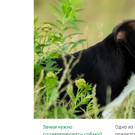
Зачем нужно
Одно из
социализировать собаку?
придется