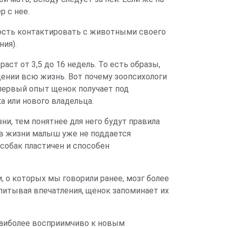
р с нее.
ность контактировать с животными своего
ния).
ст от 3,5 до 16 недель. То есть образы,
дении всю жизнь. Вот почему зоопсихологи
 первый опыт щенок получает под
а или нового владельца.
и, тем понятнее для него будут правила
ев жизни малыш уже не поддается
собак пластичен и способен
, о которых мы говорили ранее, мозг более
Впитывая впечатления, щенок запоминает их
 наиболее восприимчиво к новым