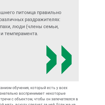
ашнего питомца правильно
 различных раздражителях:
апахи, люди (члены семьи,
 и темперамента.
анизм обучения, который есть у всех
сознательно воспринимает некоторые
тречи с объектом, чтобы он запечатлелся в
ой мать, всюду следует за ней. Если же на