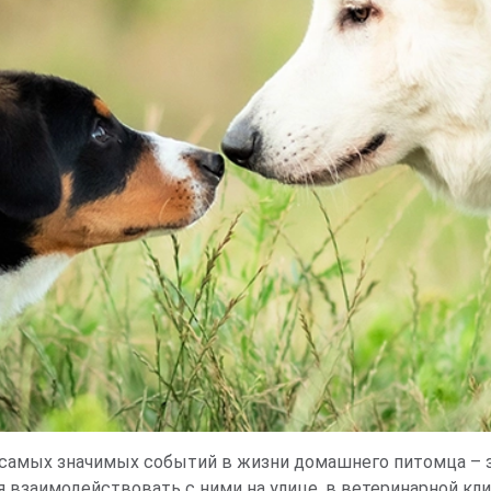
 самых значимых событий в жизни домашнего питомца – 
 взаимодействовать с ними на улице, в ветеринарной кли