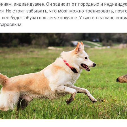
ениям, индивидуален. Он зависит от породных и индивиду
ия. Не стоит забывать, что мозг можно тренировать, поэт
, пес будет обучаться легче и лучше. У вас есть шанс со
 взрослым.