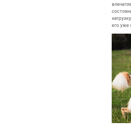
впечатл
состоян
нагрузку
его уже