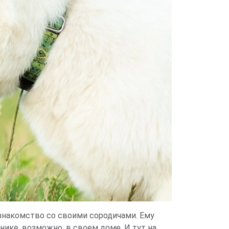
знакомство со своими сородичами. Ему
нике, возможно, в своем доме. И тут на