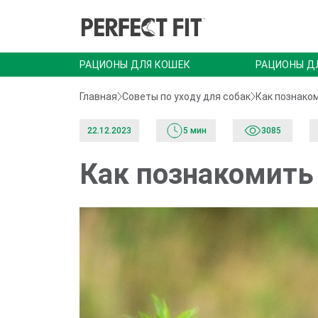
РАЦИОНЫ ДЛЯ КОШЕК
РАЦИОНЫ Д
Главная
Советы по уходу для собак
Как познаком
22.12.2023
5 мин
3085
Как познакомить 